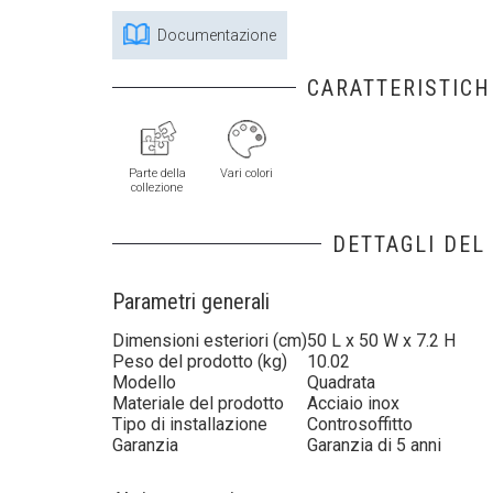
Documentazione
CARATTERISTICH
Parte della
Vari colori
collezione
DETTAGLI DEL
Parametri generali
Dimensioni esteriori (cm)
50 L x 50 W x 7.2 H
Peso del prodotto (kg)
10.02
Modello
Quadrata
Materiale del prodotto
Acciaio inox
Tipo di installazione
Controsoffitto
Garanzia
Garanzia di 5 anni