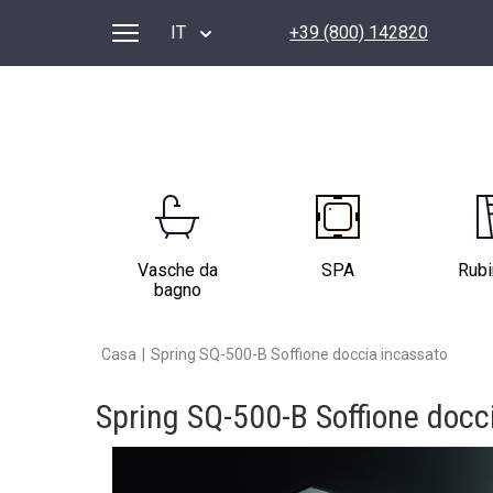
IT
+39 (800) 142820
Vasche da
SPA
Rubi
bagno
Casa
|
Spring SQ-500-B Soffione doccia incassato
Spring SQ-500-B Soffione docc