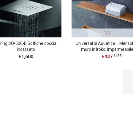
1/2
ring SQ-500-B Soffione doccia
Universal di Aquatica – Mensol
incassato
muro in Iroko, impermeabil
€1,600
€437
€485