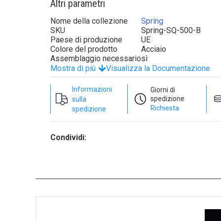
Altri parametri
Nome della collezione
Spring
SKU
Spring-SQ-500-B
Paese di produzione
UE
Colore del prodotto
Acciaio
Assemblaggio necessario
sì
Mostra di più
Visualizza la Documentazione
Informazioni
Giorni di
spedizione
sulla
Richiesta
spedizione
Condividi: