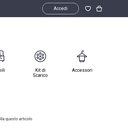
Accedi
ili
Kit di
Accessori
Scarico
lla questo articolo