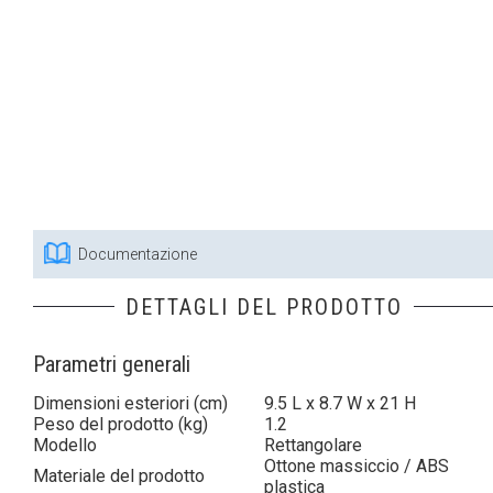
Documentazione
DETTAGLI DEL PRODOTTO
Parametri generali
Dimensioni esteriori (cm)
9.5 L x 8.7 W x 21 H
Peso del prodotto (kg)
1.2
Modello
Rettangolare
Ottone massiccio / ABS
Materiale del prodotto
plastica