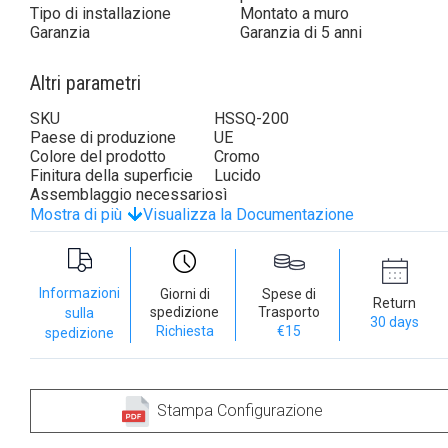
Tipo di installazione
Montato a muro
Garanzia
Garanzia di 5 anni
Altri parametri
SKU
HSSQ-200
Paese di produzione
UE
Colore del prodotto
Cromo
Finitura della superficie
Lucido
Assemblaggio necessario
sì
Mostra di più
Visualizza la Documentazione
Informazioni
Giorni di
Spese di
Return
spedizione
Trasporto
sulla
30 days
Richiesta
€15
spedizione
Stampa Configurazione