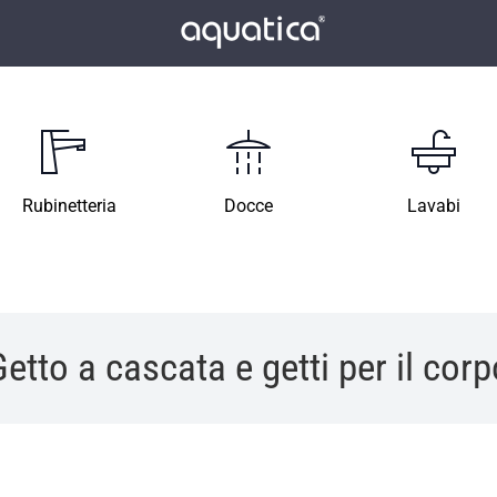
Rubinetteria
Docce
Lavabi
Getto a cascata e getti per il corp