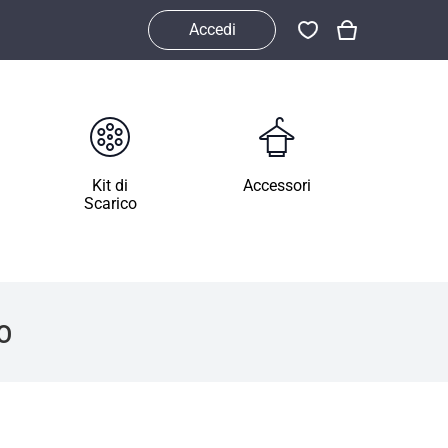
Accedi
Kit di
Accessori
Scarico
o