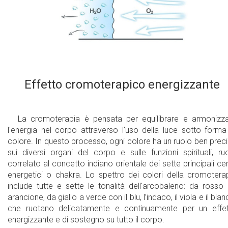
Effetto cromoterapico energizzante
La cromoterapia è pensata per equilibrare e armonizz
l'energia nel corpo attraverso l'uso della luce sotto forma
colore. In questo processo, ogni colore ha un ruolo ben prec
sui diversi organi del corpo e sulle funzioni spirituali, ru
correlato al concetto indiano orientale dei sette principali cen
energetici o chakra. Lo spettro dei colori della cromotera
include tutte e sette le tonalità dell'arcobaleno: da rosso
arancione, da giallo a verde con il blu, l’indaco, il viola e il bian
che ruotano delicatamente e continuamente per un effe
energizzante e di sostegno su tutto il corpo.