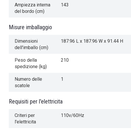
Ampiezza interna
143
del bordo (cm)
Misure imballaggio
Dimensioni
187.96 L x 187.96 W x 91.44 H
dell'imballo (cm)
Peso della
210
spedizione (kg)
Numero delle
1
scatole
Requisiti per l'elettricita
Criteri per
110v/60Hz
l'elettricita