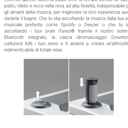
pulito, nitido e ricco nella resa ad alta fedeltà, indispensabile 
gli amanti della musica, per migliorare la loro esperienza au
durante il bagno. Che tu stia ascoltando la musica dalla tua 
musicale preferita come Spotify o Deezer o che tu s
ascoltando i tuoi brani iTunes® tramite il nostro sist
Bluetooth integrato, la vasca idromassaggio Downto
catturerà tutti i tuoi sensi e ti aiuterà a creare un'atmosf
indimenticabile di totale relax.