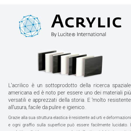
L'acrilico è un sottoprodotto della ricerca spaziale
americana ed è noto per essere uno dei materiali più
versatili e apprezzati della storia. E 'molto resistente
all'usura, facile da pulire e igienico.
Grazie alla sua struttura elastica è resistente ad urti e deformazioni
e ogni graffio sulla superficie può essere facilmente lucidato. I