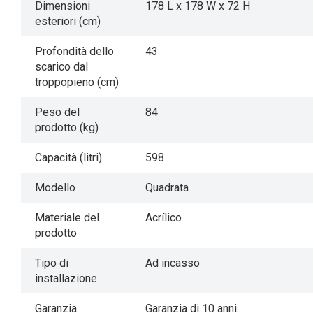
Dimensioni
178 L x 178 W x 72 H
esteriori (cm)
Profondità dello
43
scarico dal
troppopieno (cm)
Peso del
84
prodotto (kg)
Capacità (litri)
598
Modello
Quadrata
Materiale del
Acrílico
prodotto
Tipo di
Ad incasso
installazione
Garanzia
Garanzia di 10 anni