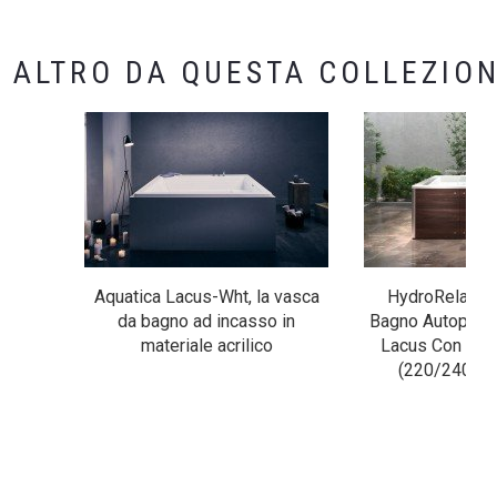
ALTRO DA QUESTA COLLEZIO
Aquatica Lacus-Wht, la vasca
HydroRelax P
da bagno ad incasso in
Bagno Autoportan
materiale acrilico
Lacus Con Leg
(220/240V /