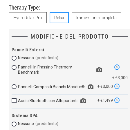
Therapy Type:
HydroRelax Pro
Relax
Immersione completa
MODIFICHE DEL PRODOTTO
Pannelli Esterni
Nessuno
Pannelli In Frassino Thermory
Benchmark
+ €3,000
+ €3,000
Pannelli Compositi Bianchi Maridur®
+ €1,499
Audio Bluetooth con Altoparlanti
Sistema SPA
Nessuno