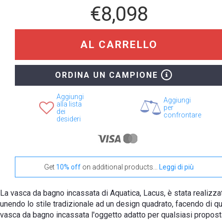
€8,098
AL CARRELLO
+ €899
Teak
ORDINA UN CAMPIONE
Aggiungi
Aggiungi
alla lista
per
dei
confrontare
desideri
Get
10% off
on additional products...
Leggi di più
La vasca da bagno incassata di Aquatica, Lacus, è stata realizza
unendo lo stile tradizionale ad un design quadrato, facendo di q
vasca da bagno incassata l'oggetto adatto per qualsiasi propost