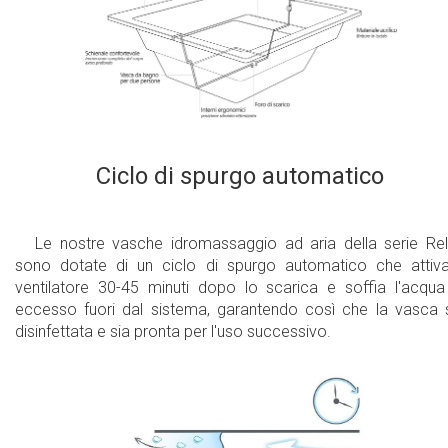
220V Europei / internazionali con certificati CE
/ TUV o sistemi di 110V statunitensi con
certificato UL
Vasca da bagno profonda
Ciclo di spurgo automatico
Le nostre vasche idromassaggio ad aria della serie Re
sono dotate di un ciclo di spurgo automatico che attiva
ventilatore 30-45 minuti dopo lo scarica e soffia l'acqua
eccesso fuori dal sistema, garantendo così che la vasca 
disinfettata e sia pronta per l'uso successivo.