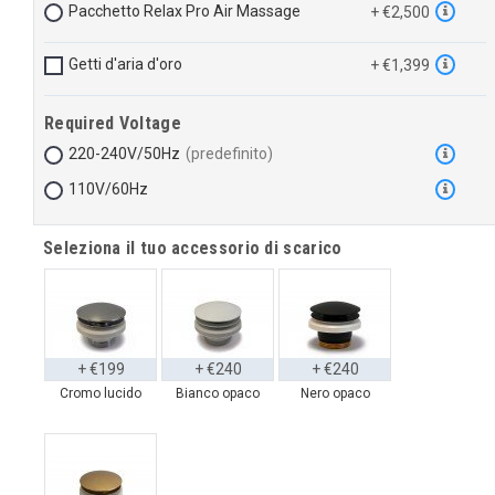
Pacchetto Relax Pro Air Massage
+ €2,500
Getti d'aria d'oro
+ €1,399
Required Voltage
220-240V/50Hz
110V/60Hz
Seleziona il tuo accessorio di scarico
+ €199
+ €240
+ €240
Cromo lucido
Bianco opaco
Nero opaco