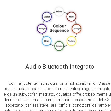
Audio Bluetooth integrato
Con la potente tecnologia di amplificazione di Classe
costituita da altoparlanti pop-up resistenti agli agenti atmosfer
e da un subwoofer integrato, Aquatica offre probabilmente 
dei migliori sistemi audio impermeabili a disposizione delle S
Progettato per resistere alle difficili condizioni dell’ambie
esterno, questo sistema audio offre al tempo stesso un su