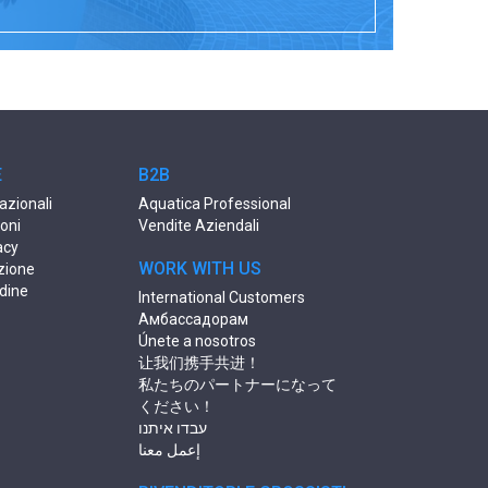
E
B2B
azionali
Aquatica Professional
ioni
Vendite Aziendali
acy
WORK WITH US
uzione
dine
International Customers
Амбассадорам
Únete a nosotros
让我们携手共进！
私たちのパートナーになって
ください！
עבדו איתנו
إعمل معنا