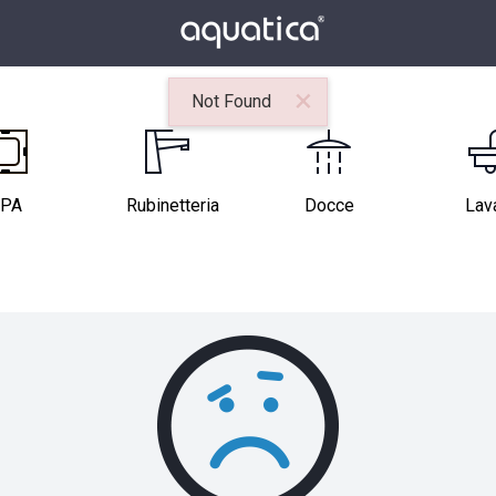
×
Not Found
PA
Rubinetteria
Docce
Lav