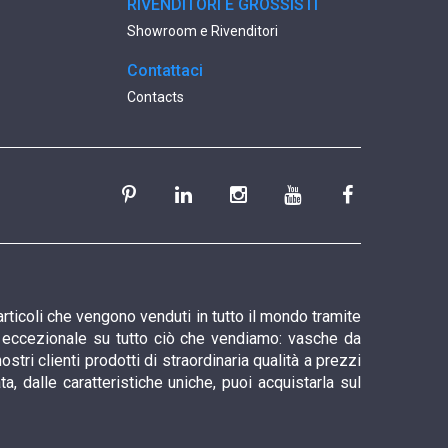
RIVENDITORI E GROSSISTI
Showroom e Rivenditori
Contattaci
Contacts
articoli che vengono venduti in tutto il mondo tramite
io eccezionale su tutto ciò che vendiamo: vasche da
tri clienti prodotti di straordinaria qualità a prezzi
 dalle caratteristiche uniche, puoi acquistarla sul