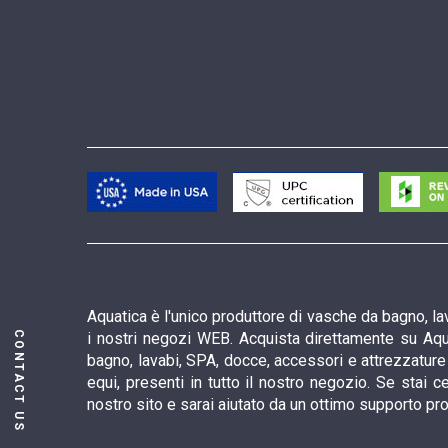
Aquatica è l'unico produttore di vasche da bagno, lav
CONTACT US
i nostri negozi WEB. Acquista direttamente su Aqua
bagno, lavabi, SPA, docce, accessori e attrezzature d
equi, presenti in tutto il nostro negozio. Se stai
nostro sito e sarai aiutato da un ottimo supporto pr