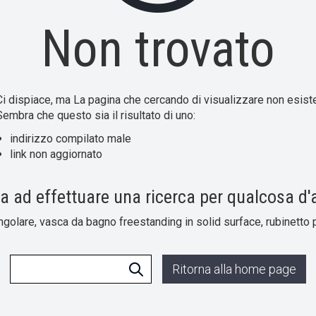
Non trovato
Ci dispiace, ma La pagina che cercando di visualizzare non esiste
Sembra che questo sia il risultato di uno:
indirizzo compilato male
link non aggiornato
a ad effettuare una ricerca per qualcosa d'a
lare, vasca da bagno freestanding in solid surface, rubinetto 
Ritorna alla home page