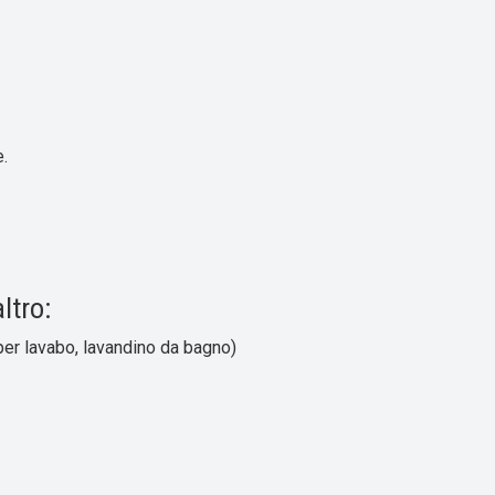
.
ltro:
per lavabo, lavandino da bagno)