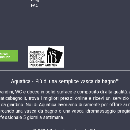
FAQ
Aquatica - Più di una semplice vasca da bagno™
andini, WC e docce in solid surface e composito di alta qualità, 
ticabagno.it, trova i migliori prezzi online e ricevi un serviz
a giardino. Noi di Aquatica lavoriamo duramente per offrire ai nos
 cercando una vasca da bagno o una vasca idromassaggio pregiata,
ofessionale 5 giorni a settimana.