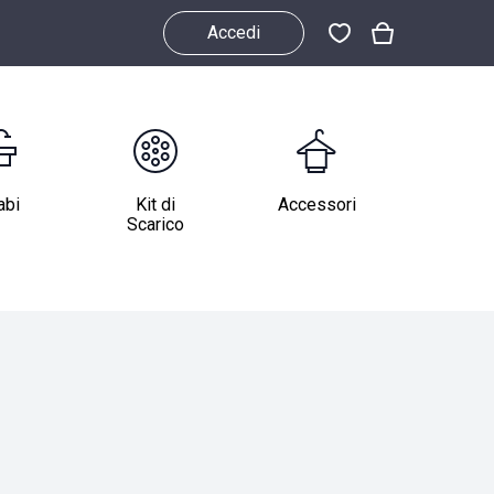
Accedi
abi
Kit di
Accessori
Scarico