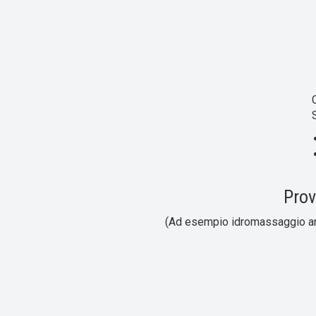
Prov
(Ad esempio idromassaggio ango