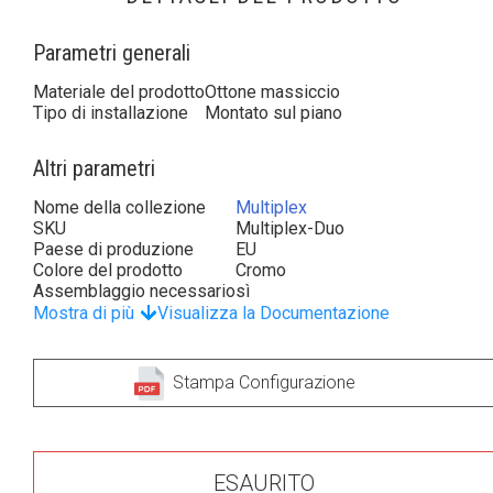
Parametri generali
Materiale del prodotto
Ottone massiccio
Tipo di installazione
Montato sul piano
Altri parametri
Nome della collezione
Multiplex
SKU
Multiplex-Duo
Paese di produzione
EU
Colore del prodotto
Cromo
Assemblaggio necessario
sì
Mostra di più
Visualizza la Documentazione
Stampa Configurazione
ESAURITO