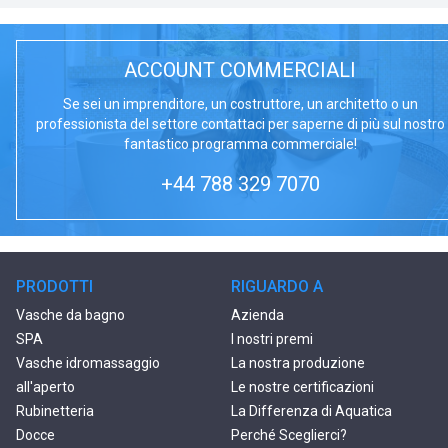
ACCOUNT COMMERCIALI
Se sei un imprenditore, un costruttore, un architetto o un
professionista del settore contattaci per saperne di più sul nostro
fantastico programma commerciale!
+44 788 329 7070
PRODOTTI
RIGUARDO A
Vasche da bagno
Azienda
SPA
I nostri premi
Vasche idromassaggio
La nostra produzione
all'aperto
Le nostre certificazioni
Rubinetteria
La Differenza di Aquatica
Docce
Perché Sceglierci?