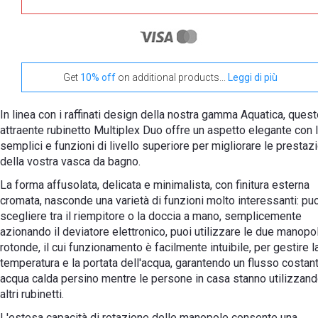
Get
10% off
on additional products...
Leggi di più
In linea con i raffinati design della nostra gamma Aquatica, ques
attraente rubinetto Multiplex Duo offre un aspetto elegante con 
semplici e funzioni di livello superiore per migliorare le prestazi
della vostra vasca da bagno.
La forma affusolata, delicata e minimalista, con finitura esterna
cromata, nasconde una varietà di funzioni molto interessanti: pu
scegliere tra il riempitore o la doccia a mano, semplicemente
azionando il deviatore elettronico, puoi utilizzare le due manopo
rotonde, il cui funzionamento è facilmente intuibile, per gestire l
temperatura e la portata dell'acqua, garantendo un flusso costant
acqua calda persino mentre le persone in casa stanno utilizzan
altri rubinetti.
L'estesa capacità di rotazione delle manopole consente una