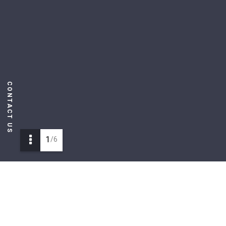
CONTACT US
1
/6