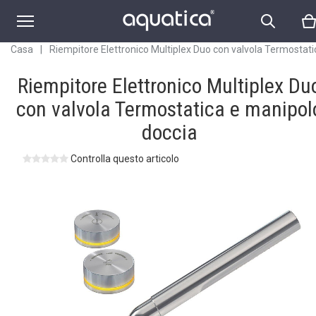
Casa
|
Riempitore Elettronico Multiplex Duo con valvola Termostati
manipolo doccia
Riempitore Elettronico Multiplex Du
con valvola Termostatica e manipol
doccia
Controlla questo articolo