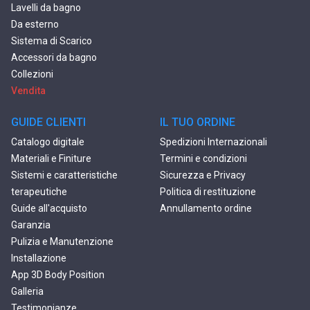
Lavelli da bagno
Da esterno
Sistema di Scarico
Accessori da bagno
Collezioni
Vendita
GUIDE CLIENTI
IL TUO ORDINE
Catalogo digitale
Spedizioni Internazionali
Materiali e Finiture
Termini e condizioni
Sistemi e caratteristiche
Sicurezza e Privacy
terapeutiche
Politica di restituzione
Guide all'acquisto
Annullamento ordine
Garanzia
Pulizia e Manutenzione
Installazione
App 3D Body Position
Galleria
Testimonianze