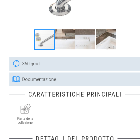
360 gradi
Documentazione
CARATTERISTICHE PRINCIPALI
Parte della
collezione
DETTAGLI DEL PRODOTTO